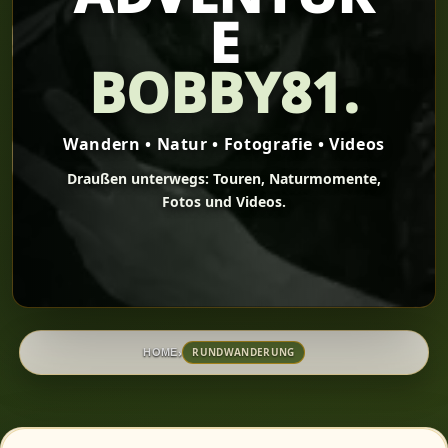
E
BOBBY81.
Wandern • Natur • Fotografie • Videos
Draußen unterwegs: Touren, Naturmomente,
Fotos und Videos.
›
RUNDWANDERUNG
HOME