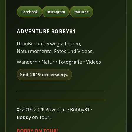
Facebook
Instagram
YouTube
ADVENTURE BOBBY81
Draußen unterwegs: Touren,
Naturmomente, Fotos und Videos.
Wandern • Natur • Fotografie • Videos
Seit 2019 unterwegs.
© 2019-2026 Adventure Bobby81 ·
Bobby on Tour!
BOBBY ON TOUR!