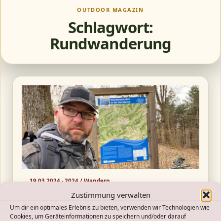
OUTDOOR MAGAZIN
Schlagwort:
Rundwanderung
19.03.2024 ·
2024
/
Wandern
Wandern über Dornhecke!
Zustimmung verwalten
Um dir ein optimales Erlebnis zu bieten, verwenden wir Technologien wie
Datum:
2024-03-19
Cookies, um Geräteinformationen zu speichern und/oder darauf