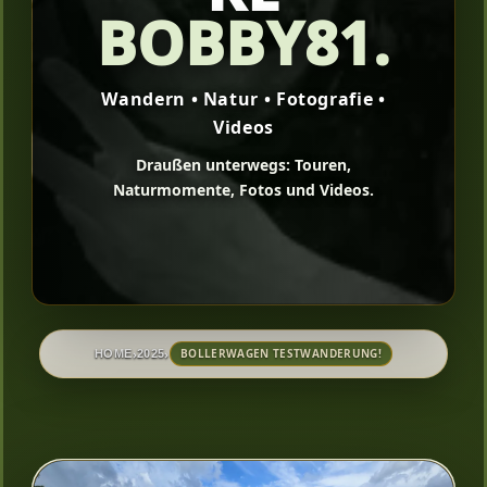
BOBBY81.
Wandern • Natur • Fotografie •
Videos
Draußen unterwegs: Touren,
Naturmomente, Fotos und Videos.
›
›
BOLLERWAGEN TESTWANDERUNG!
HOME
2025