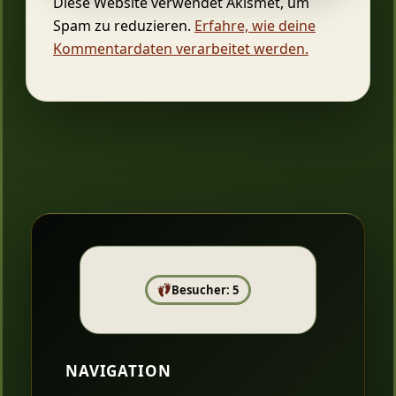
Diese Website verwendet Akismet, um
Spam zu reduzieren.
Erfahre, wie deine
Kommentardaten verarbeitet werden.
Besucher: 5
NAVIGATION