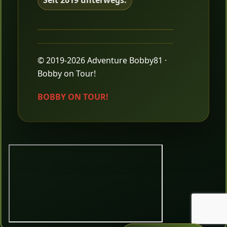
Seit 2019 unterwegs.
© 2019-2026 Adventure Bobby81 ·
Bobby on Tour!
BOBBY ON TOUR!