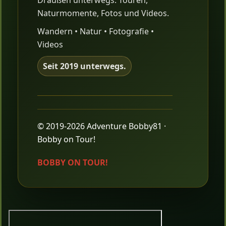
Draußen unterwegs: Touren,
Naturmomente, Fotos und Videos.
Wandern • Natur • Fotografie •
Videos
Seit 2019 unterwegs.
© 2019-2026 Adventure Bobby81 ·
Bobby on Tour!
BOBBY ON TOUR!