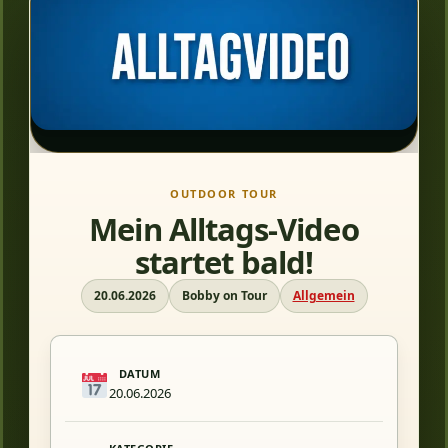
OUTDOOR TOUR
Mein Alltags-Video
startet bald!
20.06.2026
Bobby on Tour
Allgemein
DATUM
20.06.2026