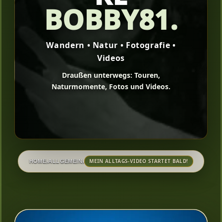
BOBBY81.
Wandern • Natur • Fotografie •
Videos
Draußen unterwegs: Touren,
Naturmomente, Fotos und Videos.
›
›
MEIN ALLTAGS-VIDEO STARTET BALD!
HOME
ALLGEMEIN