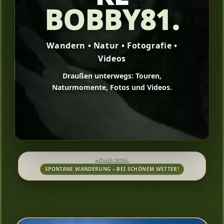
BOBBY81.
Wandern • Natur • Fotografie •
Videos
Draußen unterwegs: Touren,
Naturmomente, Fotos und Videos.
›
›
HOME
2025
SPONTANE WANDERUNG – BEI SCHÖNEM WETTER!