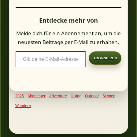
Entdecke mehr von
Melde dich für ein Abonnement an, um die
neuesten Beiträge per E-Mail zu erhalten.
Gib
ABONNIEREN
deine
E-
Mail-
Adresse
2025
Abenteuer
Adventure
Hiking
Outdoor
Schnee
ein ...
Wandern