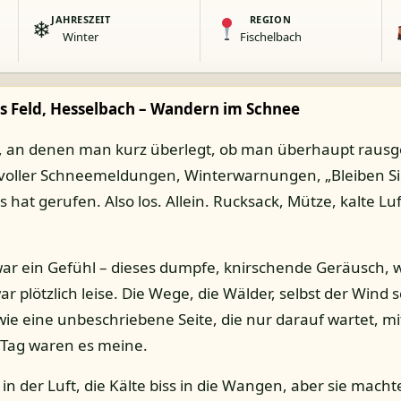
JAHRESZEIT
REGION
❄
Winter
Fischelbach
es Feld, Hesselbach – Wandern im Schnee
e, an denen man kurz überlegt, ob man überhaupt rausge
 voller Schneemeldungen, Winterwarnungen, „Bleiben Si
hat gerufen. Also los. Allein. Rucksack, Mütze, kalte Luft
 war ein Gefühl – dieses dumpfe, knirschende Geräusch, 
ar plötzlich leise. Die Wege, die Wälder, selbst der Wind
wie eine unbeschriebene Seite, die nur darauf wartet, mi
Tag waren es meine.
in der Luft, die Kälte biss in die Wangen, aber sie macht