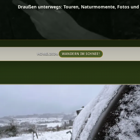
Draußen unterwegs: Touren, Naturmomente, Fotos und 
›
›
WANDERN IM SCHNEE!
HOME
2024