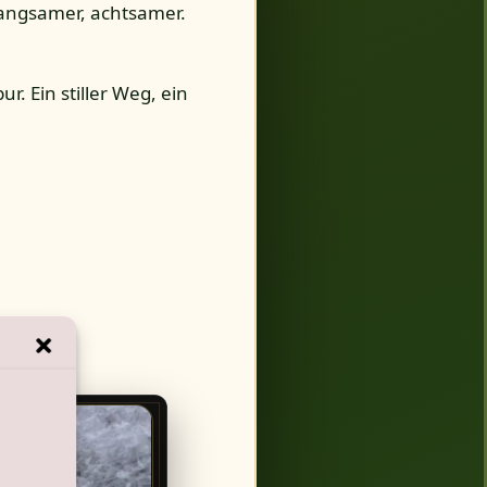
langsamer, achtsamer.
r. Ein stiller Weg, ein