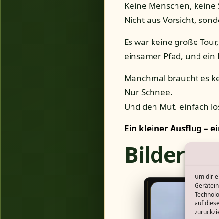
Keine Menschen, keine S
Nicht aus Vorsicht, son
Es war keine große Tour,
einsamer Pfad, und ein K
Manchmal braucht es kei
Nur Schnee.
Und den Mut, einfach l
Ein kleiner Ausflug – 
Bilder
Um dir e
Gerätein
Technolo
auf dies
zurückzi