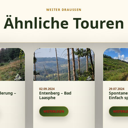
WEITER DRAUSSEN
Ähnliche Touren
02.09.2024
29.07.2024
erung –
Entenberg – Bad
Spontane
Laasphe
Einfach s
WEITERLESEN
WEITERL