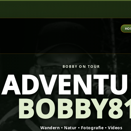
HO
BOBBY ON TOUR
ADVENTU
BOBBY81
Wandern • Natur • Fotografie • Videos