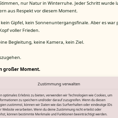
timmen, nur Natur in Winterruhe. Jeder Schritt wurde 
dern aus Respekt vor diesem Moment.
 kein Gipfel, kein Sonnenuntergangsfinale. Aber es war pu
opf voller Frieden.
ne Begleitung, keine Kamera, kein Ziel.
oszugehen.
ein großer Moment.
Zustimmung verwalten
in optimales Erlebnis zu bieten, verwenden wir Technologien wie Cookies, um
formationen zu speichern und/oder darauf zuzugreifen. Wenn du diesen
gien zustimmst, können wir Daten wie das Surfverhalten oder eindeutige IDs
er Website verarbeiten. Wenn du deine Zustimmung nicht erteilst oder
ehst, können bestimmte Merkmale und Funktionen beeinträchtigt werden.