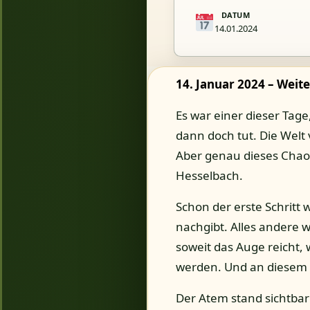
DATUM
14.01.2024
14. Januar 2024 – Weit
Es war einer dieser Tag
dann doch tut. Die Welt
Aber genau dieses Chaos 
Hesselbach.
Schon der erste Schritt
nachgibt. Alles andere w
soweit das Auge reicht, 
werden. Und an diesem 
Der Atem stand sichtbar 